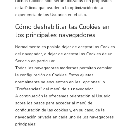
Dichas Cookies sólo serán utilizadas con propósitos
estadísticos que ayuden a la optimización de la
experiencia de los Usuarios en el sitio.
Cómo deshabilitar las Cookies en
los principales navegadores
Normalmente es posible dejar de aceptar las Cookies
del navegador, o dejar de aceptar las Cookies de un
Servicio en particular.
Todos los navegadores modernos permiten cambiar
la configuración de Cookies. Estos ajustes
normalmente se encuentran en las “opciones” o
“Preferencias” del menú de su navegador.
A continuación le ofrecemos orientación al Usuario
sobre los pasos para acceder al menú de
configuración de las cookies y, en su caso, de la
navegación privada en cada uno de los navegadores
principales: