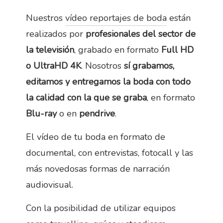
Nuestros
v
í
deo reportajes de boda
están
realizados por
profesionales del sector de
la televisión
, grabado en formato
Full HD
o UltraHD 4K
. Nosotros
sí grabamos,
editamos y entregamos la boda con todo
la calidad con la que se graba
, en formato
Blu-ray
o en
pendrive
.
El vídeo de tu boda en formato de
documental, con entrevistas, fotocall y las
más novedosas formas de narración
audiovisual.
Con la posibilidad de utilizar equipos