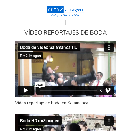
VÍDEO REPORTAJES DE BODA
Vídeo reportaje de boda en Salamanca